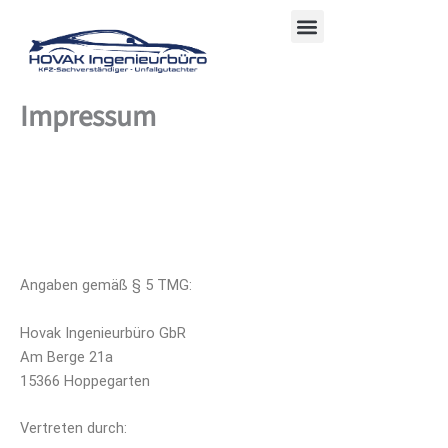
Zum
Menu
Inhalt
springen
Impressum
Angaben gemäß § 5 TMG:
Hovak Ingenieurbüro GbR
Am Berge 21a
15366 Hoppegarten
Vertreten durch: